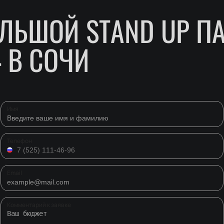
ЛЬШОЙ STAND UP ПА
 В СОЧИ
Имя
Телефон
Email
Комментарий к заявке