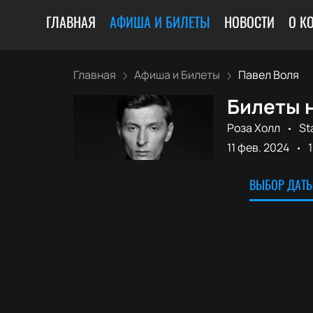
ГЛАВНАЯ
АФИША И БИЛЕТЫ
НОВОСТИ
О К
Главная
Афиша и Билеты
Павел Воля
Билеты н
Роза Холл
St
11 фев. 2024
ВЫБОР ДАТЫ