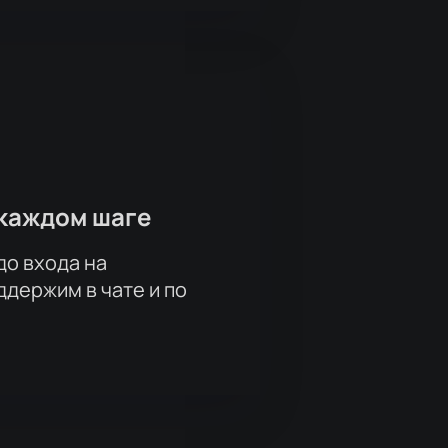
каждом шаге
до входа на
держим в чате и по