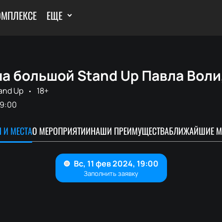
ОМПЛЕКСЕ
ЕЩЕ
а большой Stand Up Павла Воли,
and Up
18+
19:00
 И МЕСТА
О МЕРОПРИЯТИИ
НАШИ ПРЕИМУЩЕСТВА
БЛИЖАЙШИЕ М