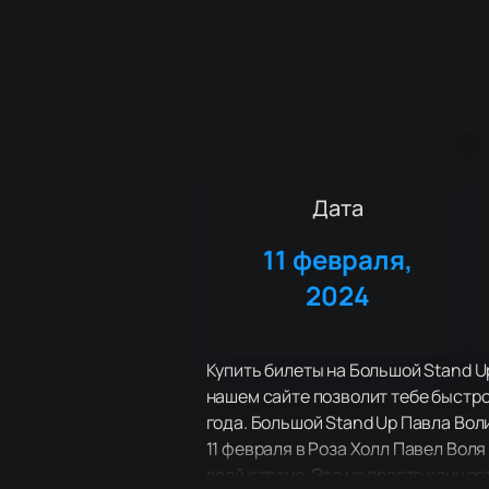
Дата
11 февраля,
2024
Купить билеты на Большой Stand U
нашем сайте позволит тебе быстро
года. Большой Stand Up Павла Вол
11 февраля в Роза Холл Павел Вол
всей стране. Это не просто концер