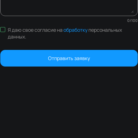
0
/
100
Я даю свое согласие на
обработку
персональных
данных
.
Отправить заявку