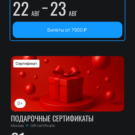
22
23
АВГ
АВГ
Билеты от
7900
₽
Сертификат
0+
ПОДАРОЧНЫЕ СЕРТИФИКАТЫ
Москва
Gift certificate