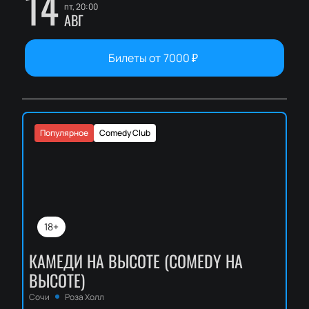
14
пт, 20:00
АВГ
Билеты от
7000
₽
Популярное
Comedy Club
18+
КАМЕДИ НА ВЫСОТЕ (COMEDY НА
ВЫСОТЕ)
Сочи
Роза Холл