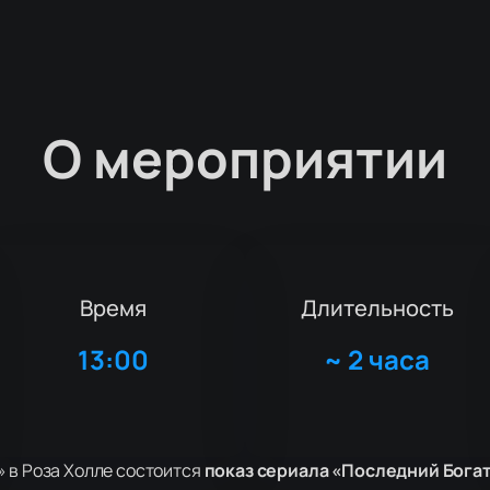
О мероприятии
Время
Длительность
13:00
~
2 часа
» в Роза Холле состоится
показ сериала «Последний Бога