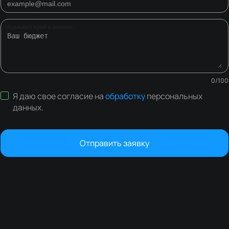
Комментарий к заявке
0
/
100
Я даю свое согласие на
обработку
персональных
данных
.
Отправить заявку