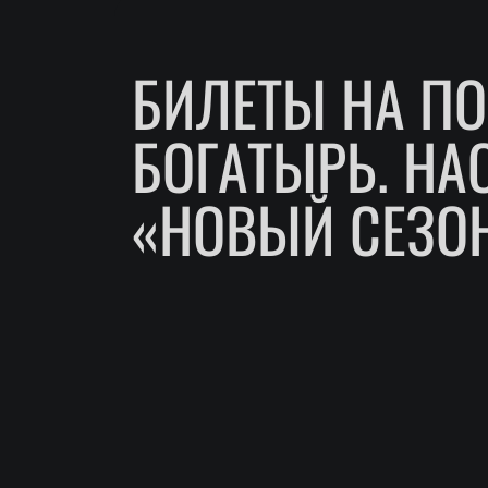
БИЛЕТЫ НА П
БОГАТЫРЬ. НА
«НОВЫЙ СЕЗОН