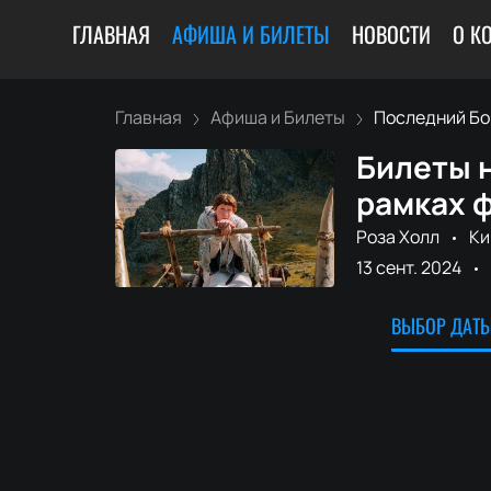
ГЛАВНАЯ
АФИША И БИЛЕТЫ
НОВОСТИ
О К
Главная
Афиша и Билеты
Последний Бог
Билеты н
рамках ф
Роза Холл
Ки
13 сент. 2024
ВЫБОР ДАТЫ