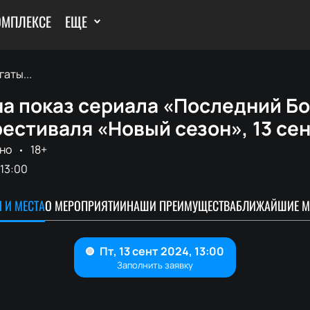
ОМПЛЕКСЕ
ЕЩЕ
аты...
а показ сериала «Последний Бо
естиваля «Новый сезон», 13 сен
но
18+
13:00
 И МЕСТА
О МЕРОПРИЯТИИ
НАШИ ПРЕИМУЩЕСТВА
БЛИЖАЙШИЕ М