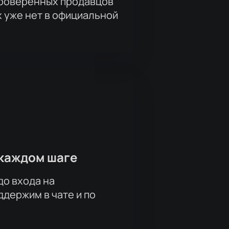
проверенных продавцов
х уже нет в официальной
каждом шаге
до входа на
держим в чате и по