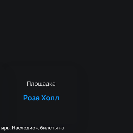
Площадка
Роза Холл
тырь. Наследие», билеты
на