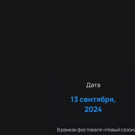
Дата
13 сентября,
2024
В рамках фестиваля «Новый сезон