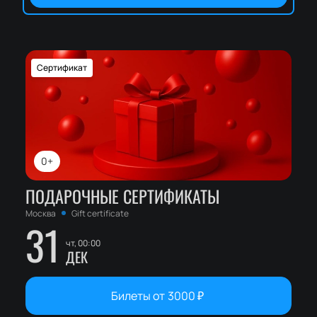
Сертификат
0+
ПОДАРОЧНЫЕ СЕРТИФИКАТЫ
Москва
Gift certificate
31
чт, 00:00
ДЕК
Билеты от
3000
₽