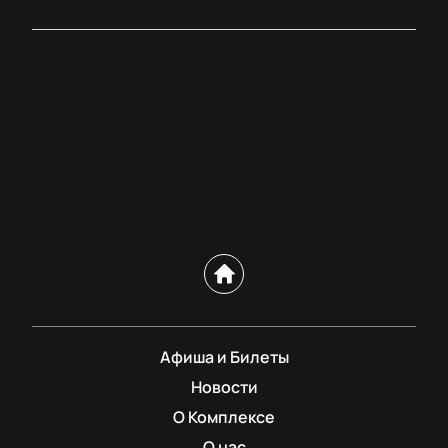
Афиша и Билеты
Новости
О Комплексе
О нас