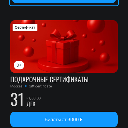
Сертификат
0+
ПОДАРОЧНЫЕ СЕРТИФИКАТЫ
Москва
Gift certificate
31
чт, 00:00
ДЕК
Билеты от
3000
₽