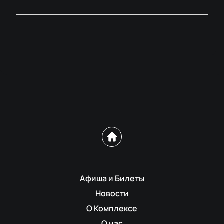
Афиша и Билеты
Новости
О Комплексе
О нас