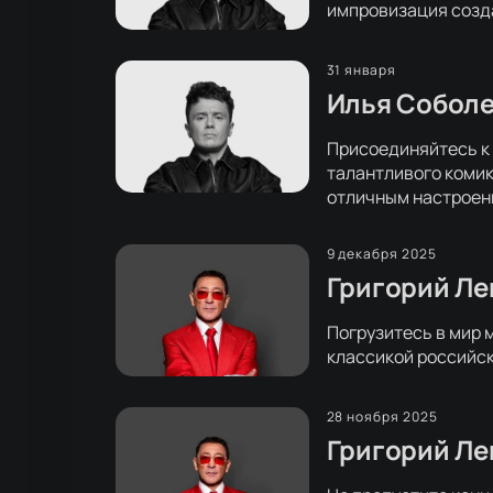
импровизация созда
31 января
Илья Соболе
Присоединяйтесь к 
талантливого комик
отличным настроен
9 декабря 2025
Григорий Ле
Погрузитесь в мир 
классикой российск
28 ноября 2025
Григорий Ле