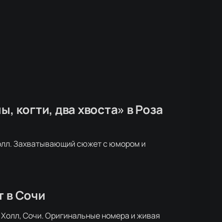
, когти, два хвоста» в Роза
Холл. Захватывающий сюжет с юмором и
т в Сочи
 Холл, Сочи. Оригинальные номера и живая