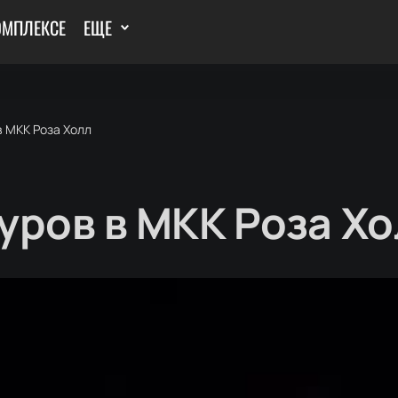
ОМПЛЕКСЕ
ЕЩЕ
в МКК Роза Холл
уров в МКК Роза Хо