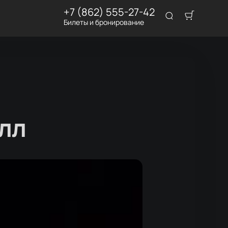
+7 (862) 555-27-42
Билеты и бронирование
лл