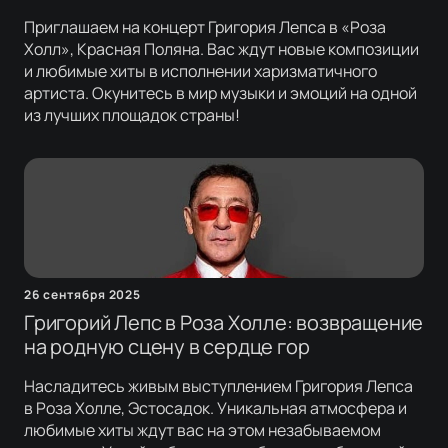
Приглашаем на концерт Григория Лепса в «Роза
Холл», Красная Поляна. Вас ждут новые композиции
и любимые хиты в исполнении харизматичного
артиста. Окунитесь в мир музыки и эмоций на одной
из лучших площадок страны!
26 сентября 2025
Григорий Лепс в Роза Холле: возвращение
на родную сцену в сердце гор
Насладитесь живым выступлением Григория Лепса
в Роза Холле, Эстосадок. Уникальная атмосфера и
любимые хиты ждут вас на этом незабываемом