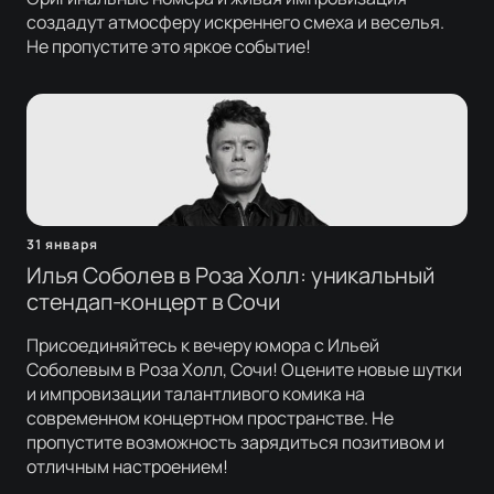
создадут атмосферу искреннего смеха и веселья.
Не пропустите это яркое событие!
31 января
Илья Соболев в Роза Холл: уникальный
стендап-концерт в Сочи
Присоединяйтесь к вечеру юмора с Ильей
Соболевым в Роза Холл, Сочи! Оцените новые шутки
и импровизации талантливого комика на
современном концертном пространстве. Не
пропустите возможность зарядиться позитивом и
отличным настроением!