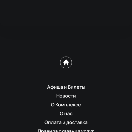
Афиша и Билеты
Новости
О Комплексе
О нас
Оплата и доставка
Правила оказания услуг