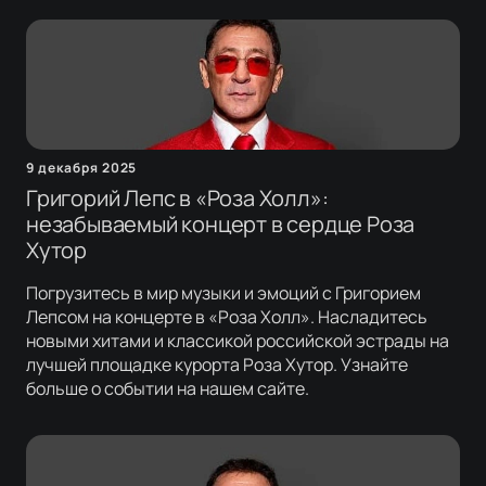
9 декабря 2025
Григорий Лепс в «Роза Холл»:
незабываемый концерт в сердце Роза
Хутор
Погрузитесь в мир музыки и эмоций с Григорием
Лепсом на концерте в «Роза Холл». Насладитесь
новыми хитами и классикой российской эстрады на
лучшей площадке курорта Роза Хутор. Узнайте
больше о событии на нашем сайте.