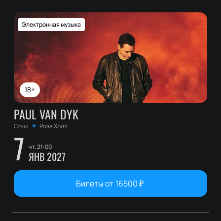
Электронная музыка
18+
PAUL VAN DYK
Сочи
Роза Холл
7
чт, 21:00
ЯНВ 2027
Билеты от
16500
₽