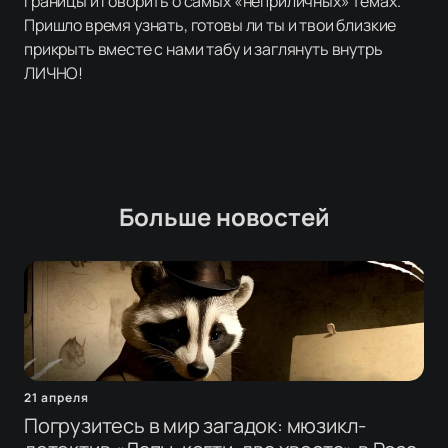
границы и говорить о самых «неприличных» темах.
Пришло время узнать, готовы ли ты и твои близкие
прикрыть вместе с нами табу и заглянуть внутрь
ЛИЧНО!
Больше новостей
21 апреля
Погрузитесь в мир загадок: мюзикл-