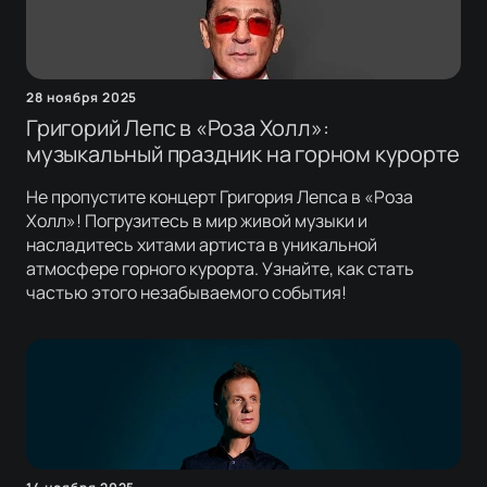
28 ноября 2025
Григорий Лепс в «Роза Холл»:
музыкальный праздник на горном курорте
Не пропустите концерт Григория Лепса в «Роза
Холл»! Погрузитесь в мир живой музыки и
насладитесь хитами артиста в уникальной
атмосфере горного курорта. Узнайте, как стать
частью этого незабываемого события!