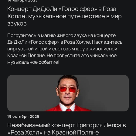
14 ноября 2025
Концерт ДиДюЛи «Голос сфер» в Роза
Холле: музыкальное путешествие в мир
звуков
Погрузитесь в магию живого звука на концерте
ДиДюЛи «Голос сфер» в Роза Холле. Насладитесь
виртуозной игрой и световым шоу в живописной
Красной Поляне. Не пропустите это уникальное
музыкальное событие!
19 октября 2025
Незабываемый концерт Григория Лепса в
«Роза Холл» на Красной Поляне