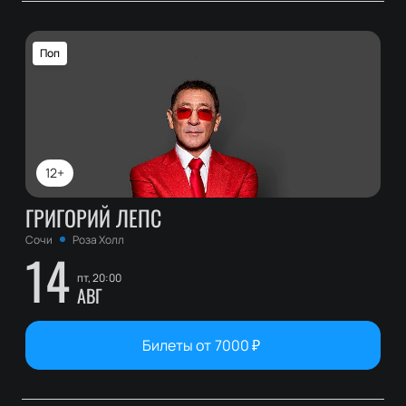
Поп
12+
ГРИГОРИЙ ЛЕПС
Сочи
Роза Холл
14
пт, 20:00
АВГ
Билеты от
7000
₽