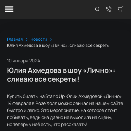
Главная
Новости
Юлия Ахмедова в шоу «Лично»: сливаю все секреты!
10 января 2024
Юлия Ахмедова в шоу «Лично»:
сливаю все секреты!
Купить билеты на Stand Up Юлии Ахмедовой «Лично»
14 февраля в Розе Холл можно сейчас на нашем сайте
быстро и легко. Это мероприятие, на которое стоит
побывать, ведь она давно не выходила на сцену,
но теперь у неё есть, что рассказать!