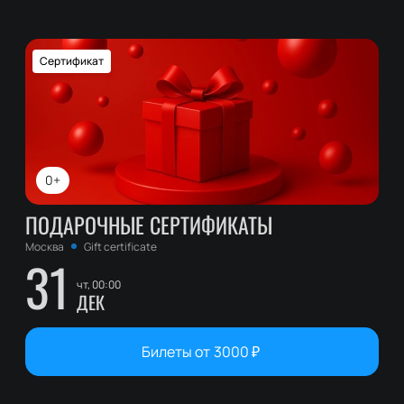
Сертификат
0+
ПОДАРОЧНЫЕ СЕРТИФИКАТЫ
Москва
Gift certificate
31
чт, 00:00
ДЕК
Билеты от
3000
₽