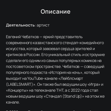
Описание
Деятельность
:
артист
Евгений Чебатков — яркий представитель
современного казахстанского стендап-комедийного
искусства, который завоевал сердца зрителей и
критиков в России. Его уникальный стиль и остроумие
сделали его одним из самых популярных комиков на
постсоветском пространстве. Чебатков — соведущий
популярного подкаста «История на ночь», который
выходит на YouTube-канале «Лейблсмарт
(LABELSMART)». Он также был ведущим шоу «Игра» и
«Концерты» на телеканале ТНТ, а с 2022 года стал
новым ведущим шоу «Стендап (Stand Up)» на этом же
канале.