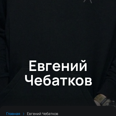
Евгений
Чебатков
Главная
Евгений Чебатков